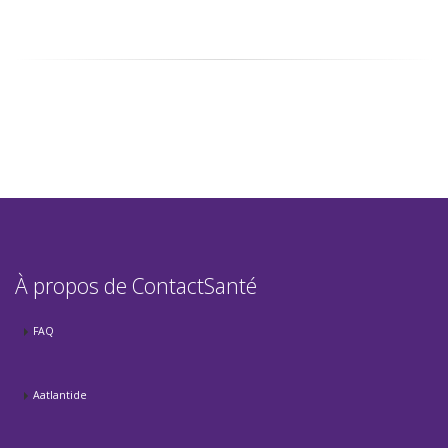
À propos de ContactSanté
FAQ
Aatlantide