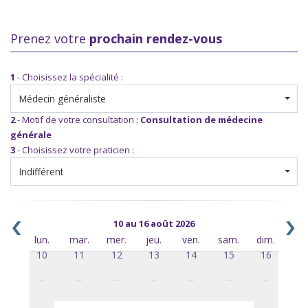
Prenez votre
prochain rendez-vous
1
- Choisissez la spécialité :
Médecin généraliste
2
- Motif de votre consultation :
Consultation de médecine
générale
3
- Choisissez votre praticien :
Indifférent
10 au 16 août 2026
lun.
mar.
mer.
jeu.
ven.
sam.
dim.
10
11
12
13
14
15
16