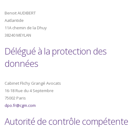
Benoit AUDIBERT
Aatlantide
11A chemin de la Dhuy
38240 MEYLAN
Délégué à la protection des
données
Cabinet Flichy Grangé Avocats
16-18 Rue du 4 Septembre
75002 Paris
dpo.fr@cgm.com
Autorité de contrôle compétente